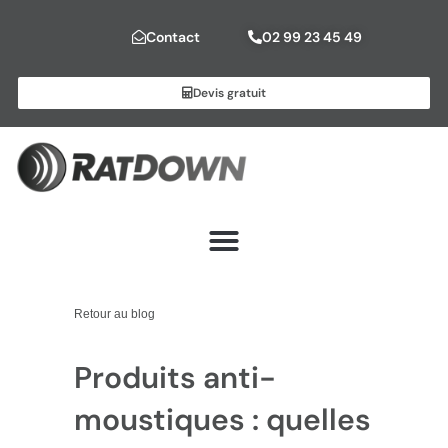
Contact
02 99 23 45 49
Devis gratuit
Retour au blog
Produits anti-
moustiques : quelles