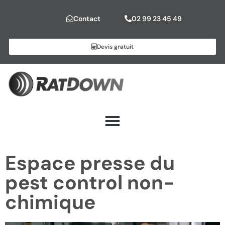
Contact
02 99 23 45 49
Devis gratuit
Espace presse du
pest control non-
chimique