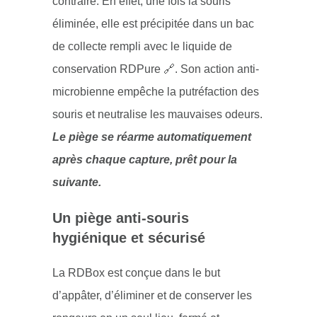
contraire. En effet, une fois la souris
éliminée, elle est précipitée dans un bac
de collecte rempli avec
le liquide de
conservation RDPure 🔗
. Son action anti-
microbienne empêche la putréfaction des
souris et neutralise les mauvaises odeurs.
Le piège se réarme automatiquement
après chaque capture, prêt pour la
suivante.
Un piège anti-souris
hygiénique et sécurisé
La RDBox est conçue dans le but
d’appâter, d’éliminer et de conserver les