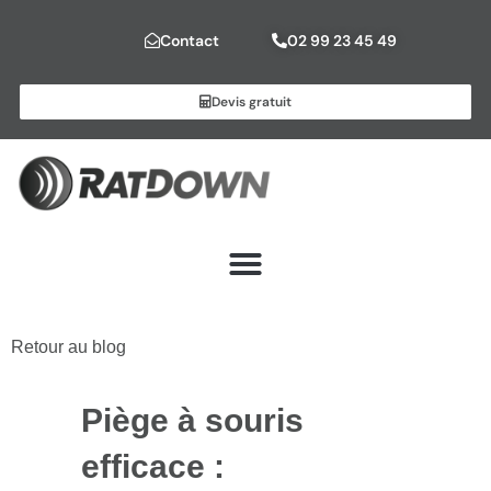
Contact
02 99 23 45 49
Devis gratuit
Retour au blog
Piège à souris
efficace :