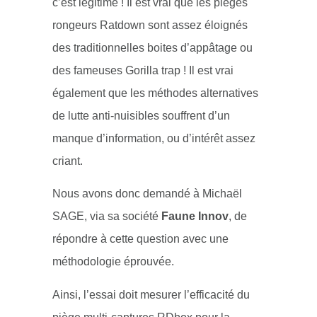
c’est légitime ! Il est vrai que les pièges
rongeurs Ratdown sont assez éloignés
des
traditionnelles boites d’appâtage
ou
des fameuses
Gorilla trap
! Il est vrai
également que les méthodes alternatives
de lutte anti-nuisibles souffrent d’un
manque d’information, ou d’intérêt assez
criant.
Nous avons donc demandé à Michaël
SAGE, via sa société
Faune Innov
, de
répondre à cette question avec une
méthodologie éprouvée.
Ainsi, l’essai doit mesurer l’efficacité du