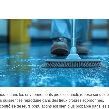
ngeurs dans les environnements professionnels repose sur des p
s puissent se reproduire dans des lieux propres et ordonnés,
contrôlée de leurs populations est bien plus probable dans les s