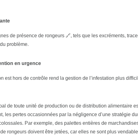
sante
ignes de présence de rongeurs 🔗
, tels que les excréments, trace
n du problème.
vention en urgence
n est hors de contrôle rend la gestion de l’infestation plus diffici
al de toute unité de production ou de distribution alimentaire e
ant, les pertes occasionnées par la négligence d’une
stratégie du
colossales. Par exemple, des palettes entières de marchandise
 de rongeurs doivent être jetées, car elles ne sont plus vendable