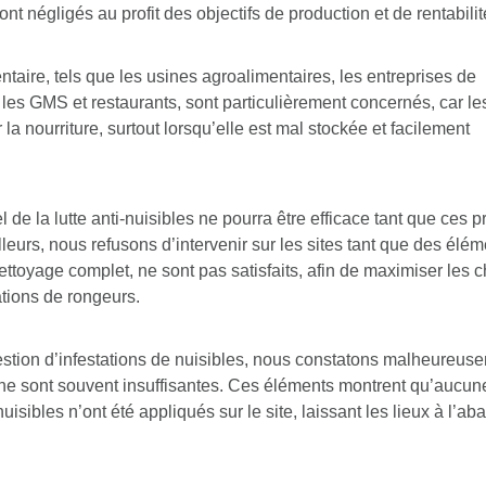
nt négligés au profit des objectifs de production et de rentabilit
ntaire, tels que les usines agroalimentaires, les entreprises de
les GMS et restaurants, sont particulièrement concernés, car le
 la nourriture, surtout lorsqu’elle est mal stockée et facilement
de la lutte anti-nuisibles ne pourra être efficace tant que ces p
leurs, nous refusons d’intervenir sur les sites tant que des élé
nettoyage complet, ne sont pas satisfaits, afin de maximiser les
tions de rongeurs.
stion d’infestations de nuisibles, nous constatons malheureus
ène sont souvent insuffisantes. Ces éléments montrent qu’aucu
uisibles n’ont été appliqués sur le site, laissant les lieux à l’ab