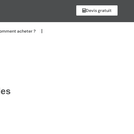
Devis gratuit
omment acheter ?
des