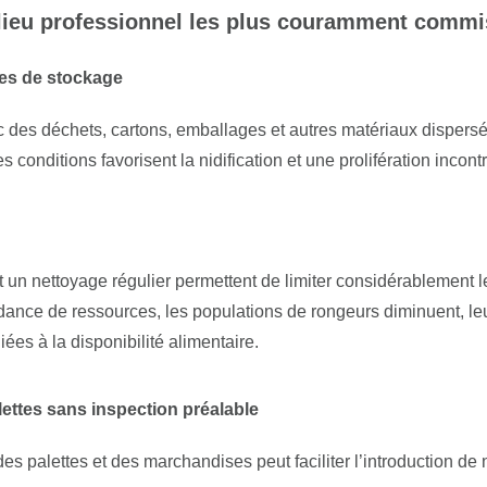
ilieu professionnel les plus couramment comm
es de stockage
des déchets, cartons, emballages et autres matériaux dispersé
 conditions favorisent la nidification et une prolifération incont
 un nettoyage régulier permettent de limiter considérablement l
ance de ressources, les populations de rongeurs diminuent, leu
iées à la disponibilité alimentaire.
lettes sans inspection préalable
es palettes et des marchandises peut faciliter l’introduction d