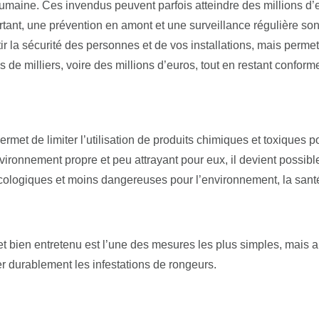
humaine. Ces invendus peuvent parfois atteindre des millions d’
rtant, une prévention en amont et une surveillance régulière so
 la sécurité des personnes et de vos installations, mais permet
e milliers, voire des millions d’euros, tout en restant conform
rmet de limiter l’utilisation de produits chimiques et toxiques p
vironnement propre et peu attrayant pour eux, il devient possibl
cologiques et moins dangereuses pour l’environnement, la sant
bien entretenu est l’une des mesures les plus simples, mais a
er durablement les infestations de rongeurs.