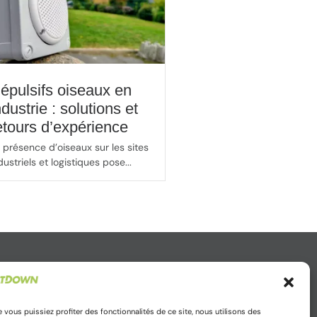
épulsifs oiseaux en
ndustrie : solutions et
etours d’expérience
 présence d’oiseaux sur les sites
dustriels et logistiques pose...
nez-vous à notre newsletter
 vous puissiez profiter des fonctionnalités de ce site, nous utilisons des