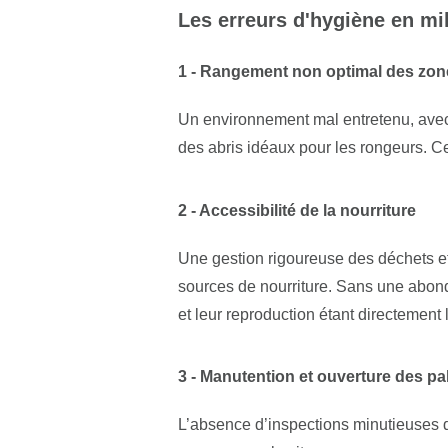
Les erreurs d'hygiène en m
1 - Rangement non optimal des zon
Un environnement mal entretenu, avec 
des abris idéaux pour les rongeurs. Ces
2 - Accessibilité de la nourriture
Une gestion rigoureuse des déchets et
sources de nourriture. Sans une abond
et leur reproduction étant directement l
3 - Manutention et ouverture des pa
L’absence d’inspections minutieuses d