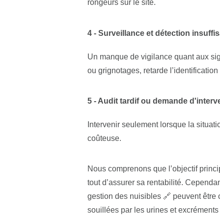
rongeurs sur le site.
4 - Surveillance et détection insuffi
Un manque de
vigilance quant aux s
ou grignotages, retarde l’identificatio
5 - Audit tardif ou demande d'inter
Intervenir seulement lorsque la situatio
coûteuse.
Nous comprenons que l’objectif princip
tout d’assurer sa rentabilité. Cepend
gestion des nuisibles 🔗
peuvent être 
souillées par les urines et excréments