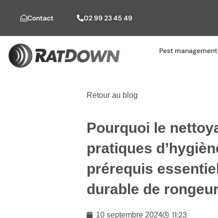
Contact
02 99 23 45 49
Pest management 
Retour au blog
Pourquoi le nettoy
pratiques d’hygièn
prérequis essentiel
durable de rongeur
11:23
10 septembre 2024