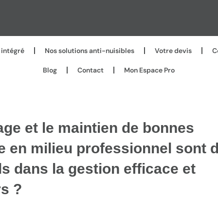
intégré
Nos solutions anti-nuisibles
Votre devis
C
Blog
Contact
Mon Espace Pro
age et le maintien de bonnes
e en milieu professionnel sont 
s dans la gestion efficace et
s ?