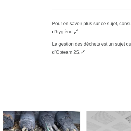
Pour en savoir plus sur ce sujet,
consu
d’hygiène 🔗
La gestion des déchets est un sujet q
d’Opteam 2S.🔗