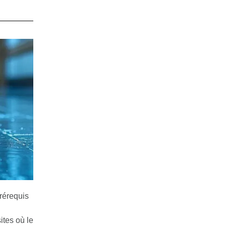
rérequis
ites où le