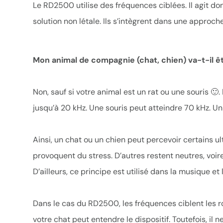
Le RD2500 utilise des fréquences ciblées. Il agit don
solution non létale. Ils s’intègrent dans une approc
Mon animal de compagnie (chat, chien) va-t-il ê
Non, sauf si votre animal est un rat ou une souris 🙂
jusqu’à 20 kHz. Une souris peut atteindre 70 kHz. Un 
Ainsi, un chat ou un chien peut percevoir certains u
provoquent du stress. D’autres restent neutres, voir
D’ailleurs, ce principe est utilisé dans la musique e
Dans le cas du RD2500, les fréquences ciblent les r
votre chat peut entendre le dispositif. Toutefois, il ne