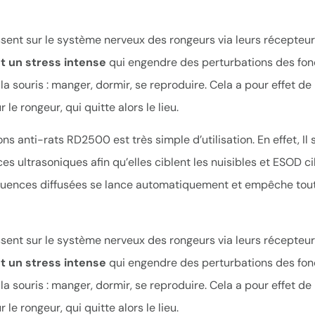
sent sur le système nerveux des rongeurs via leurs récepteurs 
nt un stress intense
qui engendre des perturbations des fon
la souris : manger, dormir, se reproduire. Cela a pour effet d
 le rongeur, qui quitte alors le lieu.
ns anti-rats RD2500 est très simple d’utilisation. En effet, Il s
es ultrasoniques afin qu’elles ciblent les nuisibles et ESOD c
équences diffusées se lance automatiquement et empêche to
sent sur le système nerveux des rongeurs via leurs récepteurs 
nt un stress intense
qui engendre des perturbations des fon
la souris : manger, dormir, se reproduire. Cela a pour effet d
 le rongeur, qui quitte alors le lieu.