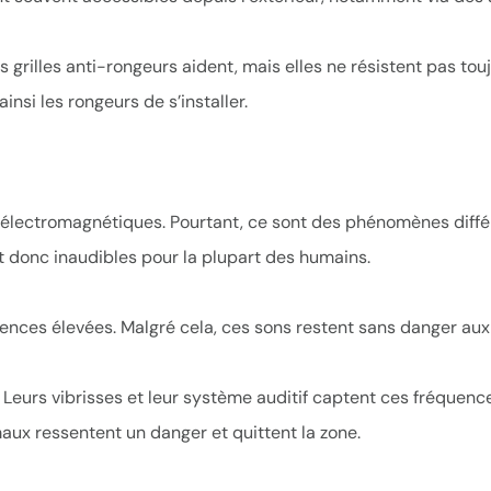
Les grilles anti-rongeurs aident, mais elles ne résistent pas tou
nsi les rongeurs de s’installer.
électromagnétiques. Pourtant, ce sont des phénomènes différ
t donc inaudibles pour la plupart des humains.
ences élevées. Malgré cela, ces sons restent sans danger aux 
 Leurs vibrisses et leur système auditif captent ces fréquenc
maux ressentent un danger et quittent la zone.