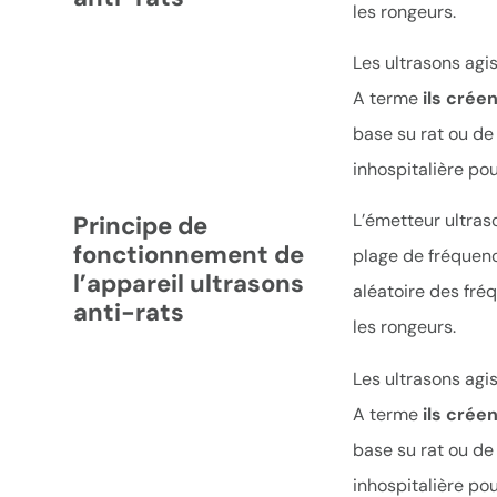
les rongeurs.
Les ultrasons agis
A terme
ils crée
base su rat ou de 
inhospitalière pour
L’émetteur ultraso
Principe de
fonctionnement de
plage de fréquenc
l’appareil ultrasons
aléatoire des fr
anti-rats
les rongeurs.
Les ultrasons agis
A terme
ils crée
base su rat ou de 
inhospitalière pour