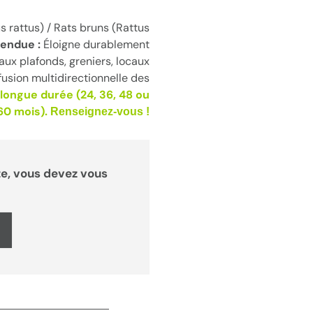
us rattus) / Rats bruns (Rattus
tendue :
Éloigne durablement
aux plafonds, greniers, locaux
fusion multidirectionnelle des
n longue durée
(24, 36, 48 ou
60 mois).
Renseignez-vous !
e, vous devez vous