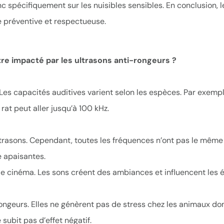
c spécifiquement sur les nuisibles sensibles. En conclusion, l
he préventive et respectueuse.
tre impacté par les ultrasons anti-rongeurs ?
. Les capacités auditives varient selon les espèces. Par exemp
rat peut aller jusqu’à 100 kHz.
ltrasons. Cependant, toutes les fréquences n’ont pas le même 
e apaisantes.
t le cinéma. Les sons créent des ambiances et influencent les 
ongeurs. Elles ne génèrent pas de stress chez les animaux do
 subit pas d’effet négatif.