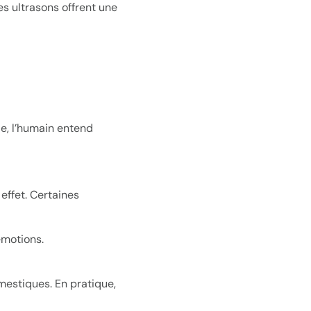
es ultrasons offrent une
le, l’humain entend
effet. Certaines
émotions.
mestiques. En pratique,