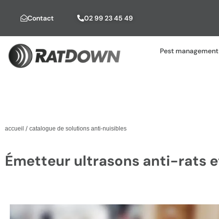
Contact
02 99 23 45 49
Pest management 
/
accueil
catalogue de solutions anti-nuisibles
Émetteur ultrasons anti-rats 