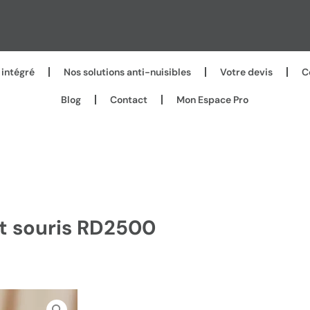
intégré
Nos solutions anti-nuisibles
Votre devis
C
Blog
Contact
Mon Espace Pro
et souris RD2500