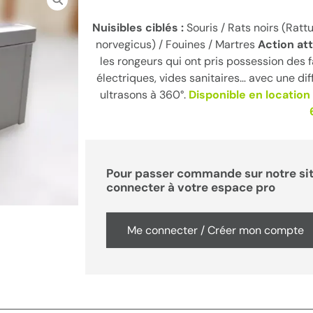
Nuisibles ciblés :
Souris / Rats noirs (Ratt
norvegicus) / Fouines / Martres
Action at
les rongeurs qui ont pris possession des f
électriques, vides sanitaires… avec une dif
ultrasons à 360°.
Disponible en locatio
Pour passer commande sur notre sit
connecter à votre espace pro
Me connecter / Créer mon compte