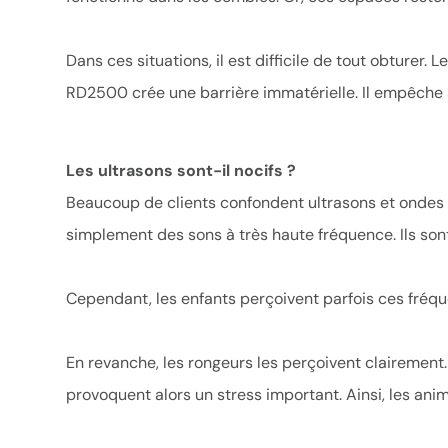
Dans ces situations, il est difficile de tout obturer. 
RD2500 crée une barrière immatérielle. Il empêche ai
Les ultrasons sont-il nocifs ?
Beaucoup de clients confondent ultrasons et ondes 
simplement des sons à très haute fréquence. Ils son
Cependant, les enfants perçoivent parfois ces fréqu
En revanche, les rongeurs les perçoivent clairement.
provoquent alors un stress important. Ainsi, les ani