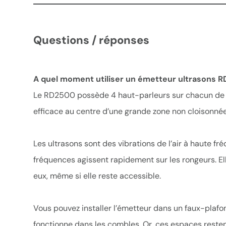
Questions / réponses
A quel moment utiliser un émetteur ultrasons 
Le RD2500 possède 4 haut-parleurs sur chacun de ses c
efficace au centre d’une grande zone non cloisonnée
Les ultrasons sont des vibrations de l’air à haute f
fréquences agissent rapidement sur les rongeurs. Ell
eux, même si elle reste accessible.
Vous pouvez installer l’émetteur dans un faux-plafo
fonctionne dans les combles. Or, ces espaces resten