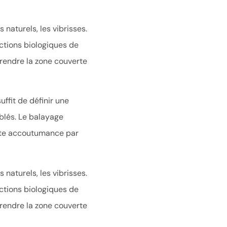
naturels, les vibrisses.
ctions biologiques de
e rendre la zone couverte
uffit de définir une
iblés. Le balayage
ute accoutumance par
naturels, les vibrisses.
ctions biologiques de
e rendre la zone couverte