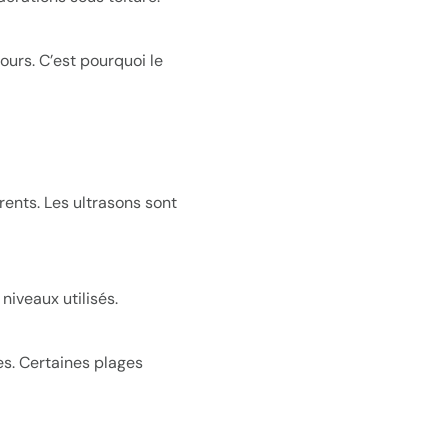
jours. C’est pourquoi le
ents. Les ultrasons sont
niveaux utilisés.
es. Certaines plages