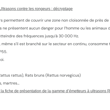
Ultrasons contre les rongeurs : décryptage
rs permettent de couvrir une zone non cloisonnée de près de 
ns ne présentent aucun danger pour l’homme ou les animaux 
atteindre des fréquences jusqu’à 30 000 Hz.
f, même s’il est branché sur le secteur en continu, consomme 
P55.
oi.
Rattus rattus), Rats bruns (Rattus norvegicus)
rs, martres…
la fiche de présentation de la gamme d’émetteurs à ultrasons