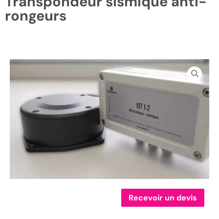
Transpondeur sismique anti-
rongeurs
Recevoir un devis