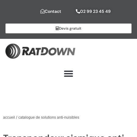
Contact
02 99 23 45 49
Devis gratuit
/
accueil
catalogue de solutions anti-nuisibles