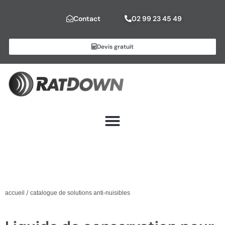
Contact
02 99 23 45 49
Devis gratuit
/
accueil
catalogue de solutions anti-nuisibles