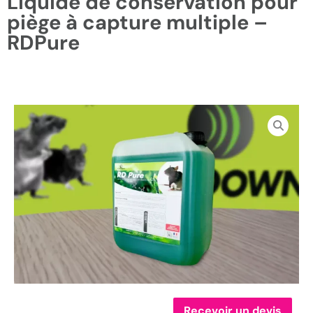
Liquide de conservation pour
piège à capture multiple –
RDPure
Recevoir un devis