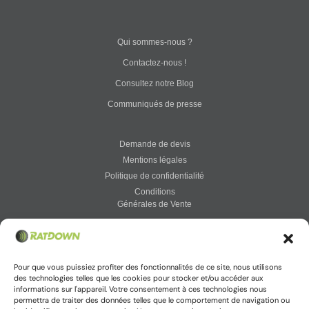
Qui sommes-nous ?
Contactez-nous !
Consultez notre Blog
Communiqués de presse
Demande de devis
Mentions légales
Politique de confidentialité
Conditions
Générales de Vente
Vigirat : votre solution connectée
Pour que vous puissiez profiter des fonctionnalités de ce site, nous utilisons
des technologies telles que les cookies pour stocker et/ou accéder aux
informations sur l'appareil. Votre consentement à ces technologies nous
permettra de traiter des données telles que le comportement de navigation ou
Accès à votre espace Vigirat